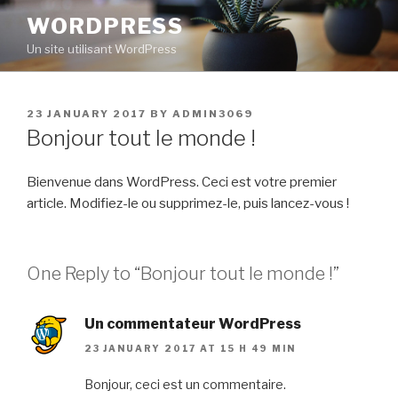
Skip
WORDPRESS
to
Un site utilisant WordPress
content
POSTED
23 JANUARY 2017
BY
ADMIN3069
ON
Bonjour tout le monde !
Bienvenue dans WordPress. Ceci est votre premier
article. Modifiez-le ou supprimez-le, puis lancez-vous !
One Reply to “Bonjour tout le monde !”
Un commentateur WordPress
23 JANUARY 2017 AT 15 H 49 MIN
Bonjour, ceci est un commentaire.